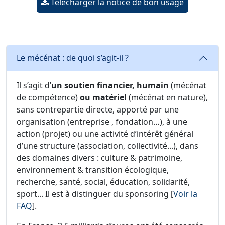
Télécharger la notice de bon usage
Le mécénat : de quoi s’agit-il ?
Il s’agit d’
un soutien financier, humain
(mécénat
de compétence)
ou matériel
(mécénat en nature),
sans contrepartie directe, apporté par une
organisation (entreprise , fondation…), à une
action (projet) ou une activité d’intérêt général
d’une structure (association, collectivité...), dans
des domaines divers : culture & patrimoine,
environnement & transition écologique,
recherche, santé, social, éducation, solidarité,
sport... Il est à distinguer du sponsoring [
Voir la
FAQ
].