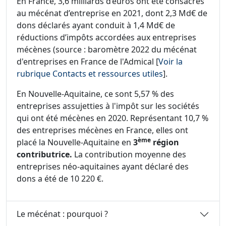
En France, 3,6 milliards d’euros ont été consacrés
au mécénat d’entreprise en 2021, dont 2,3 Md€ de
dons déclarés ayant conduit à 1,4 Md€ de
réductions d’impôts accordées aux entreprises
mécènes (source : baromètre 2022 du mécénat
d'entreprises en France de l'Admical [
Voir la
rubrique Contacts et ressources utiles
].
En Nouvelle-Aquitaine, ce sont 5,57 % des
entreprises assujetties à l'impôt sur les sociétés
qui ont été mécènes en 2020. Représentant 10,7 %
des entreprises mécènes en France, elles ont
ème
placé la Nouvelle-Aquitaine en
3
région
contributrice.
La contribution moyenne des
entreprises néo-aquitaines ayant déclaré des
dons a été de 10 220 €.
Le mécénat : pourquoi ?