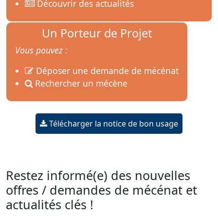
Découvrir des actualités
Un Porteur de Projet
Vous pouvez :
Déposer une demande de mécénat
Rechercher un mécène
Télécharger la notice de bon usage
Restez informé(e) des nouvelles
offres / demandes de mécénat et
actualités clés !