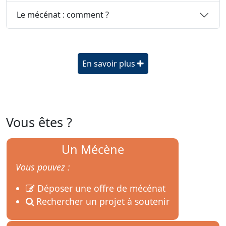
Le mécénat : comment ?
En savoir plus
Vous êtes ?
Un Mécène
Vous pouvez :
Déposer une offre de mécénat
Rechercher un projet à soutenir